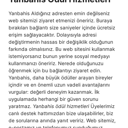
Yanbahis Aldığınız adresten emin değilseniz
web sitemizi ziyaret etmenizi öneririz. Buraya
bırakılan bağlantı size saniyeler içinde ücretsiz
erişim sağlayacaktır. Dolayısıyla adresi
değiştirmenin hassas bir değişiklik olduğunun
farkında olmalısınız. Bu web sitesini kullanmak
istemiyorsanız bunun yerine sosyal medyayı
kullanmanızı öneririz. Nerede olduğunuzu
öğrenmek için bu bağlantıyı ziyaret edin.
Yanbahis, daha büyük ödüller arayan bireyler
içindir ve en önemli uzun vadeli avantajlarını
vurgular: değerli deneyim kazanmak. İlk
uygulamada herhangi bir güven sorunu
yaratmaz.
Yanbahis ödül hizmetleri
Üyelerimiz
canlı destek hattımızdan bize ulaşabilirler, biz
de sorularına anında yanıt veririz. Web sitemiz,
e-postamız ve telefonumuz sunduğumuz