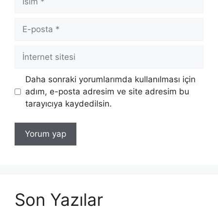
E-
posta
İnternet
sitesi
Daha sonraki yorumlarımda kullanılması için
adım, e-posta adresim ve site adresim bu
tarayıcıya kaydedilsin.
Son Yazılar