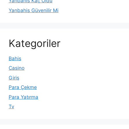
Yanbahis Kaç Oldu
Yanbahis Güvenilir Mi
Kategoriler
Bahis
Casino
Giriş
Para Çekme
Para Yatırma
Tv