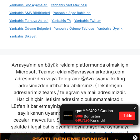
Yanbahis Slot Aşamaları
Yanbahis Slot Makinesi
Yanbahis SMS Bildirimleri
Yanbahis Spor Bahisleri
Yanbahis Turnuva Adresi
Yanbahis TV
Yanbahis Twitter
Yanbahis Ödeme Belgeleri
Yanbahis Ödeme Tablosu
Yanbahis Üyelik
Yanbahis Şikayet
Avrasya'nın en büyük reklam platformunda olmak için
Microsoft Teams:
reklam@avrasyamarketing.com
adresimizden veya Telegram: @Avrasyamarketing
adresimizden irtibat kurabilirsiniz. (Tek iletişim
adreslerimiz teams / telegram ve mail adresimizdir.
Harici hiçbir iletişim adresimiz bulunmamaktadır.
Lütfen itibar etmeyiniz.) Türkiye yasalarına göre 7258
sayılı kanun uyarınca yasa dışı bahis oynamanın
cezaları mevcuttur. Şu an bulunduğunuz site hiç bir
şekilde illegal bahis oyunları oynatmıyor ve oynamaya
aracı olmuyordur.
maslakcasino
|
orbibet
|
betamiral
|
×