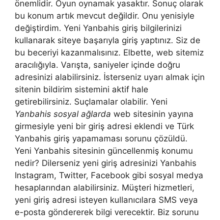
önemlidir. Oyun oynamak yasaktır. Sonuç olarak
bu konum artık mevcut değildir. Onu yenisiyle
değiştirdim. Yeni Yanbahis giriş bilgilerinizi
kullanarak siteye başarıyla giriş yaptınız. Siz de
bu beceriyi kazanmalısınız. Elbette, web sitemiz
aracılığıyla. Varışta, saniyeler içinde doğru
adresinizi alabilirsiniz. İsterseniz uyarı almak için
sitenin bildirim sistemini aktif hale
getirebilirsiniz. Suçlamalar olabilir. Yeni
Yanbahis sosyal ağlarda
web sitesinin yayına
girmesiyle yeni bir giriş adresi eklendi ve Türk
Yanbahis giriş yapamaması sorunu çözüldü.
Yeni Yanbahis sitesinin güncellenmiş konumu
nedir? Dilerseniz yeni giriş adresinizi Yanbahis
Instagram, Twitter, Facebook gibi sosyal medya
hesaplarından alabilirsiniz. Müşteri hizmetleri,
yeni giriş adresi isteyen kullanıcılara SMS veya
e-posta göndererek bilgi verecektir. Biz sorunu