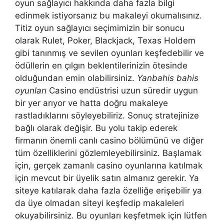
oyun sağlayıcı hakkında daha fazla bilgi
edinmek istiyorsanız bu makaleyi okumalısınız.
Titiz oyun sağlayıcı seçimimizin bir sonucu
olarak Rulet, Poker, Blackjack, Texas Holdem
gibi tanınmış ve sevilen oyunları keşfedebilir ve
ödüllerin en çılgın beklentilerinizin ötesinde
olduğundan emin olabilirsiniz.
Yanbahis bahis
oyunları
Casino endüstrisi uzun süredir uygun
bir yer arıyor ve hatta doğru makaleye
rastladıklarını söyleyebiliriz. Sonuç stratejinize
bağlı olarak değişir. Bu yolu takip ederek
firmanın önemli canlı casino bölümünü ve diğer
tüm özelliklerini gözlemleyebilirsiniz. Başlamak
için, gerçek zamanlı casino oyunlarına katılmak
için mevcut bir üyelik satın almanız gerekir. Ya
siteye katılarak daha fazla özelliğe erişebilir ya
da üye olmadan siteyi keşfedip makaleleri
okuyabilirsiniz. Bu oyunları keşfetmek için lütfen