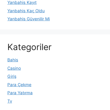
Yanbahis Kayıt
Yanbahis Kaç Oldu
Yanbahis Güvenilir Mi
Kategoriler
Bahis
Casino
Giriş
Para Çekme
Para Yatırma
Tv