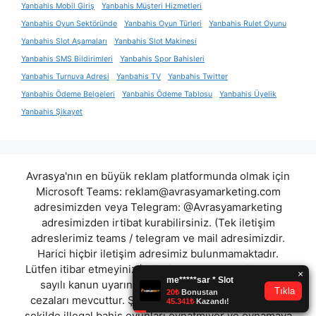
Yanbahis Mobil Giriş
Yanbahis Müşteri Hizmetleri
Yanbahis Oyun Sektöründe
Yanbahis Oyun Türleri
Yanbahis Rulet Oyunu
Yanbahis Slot Aşamaları
Yanbahis Slot Makinesi
Yanbahis SMS Bildirimleri
Yanbahis Spor Bahisleri
Yanbahis Turnuva Adresi
Yanbahis TV
Yanbahis Twitter
Yanbahis Ödeme Belgeleri
Yanbahis Ödeme Tablosu
Yanbahis Üyelik
Yanbahis Şikayet
Avrasya'nın en büyük reklam platformunda olmak için
Microsoft Teams:
reklam@avrasyamarketing.com
adresimizden veya Telegram: @Avrasyamarketing
adresimizden irtibat kurabilirsiniz. (Tek iletişim
adreslerimiz teams / telegram ve mail adresimizdir.
Harici hiçbir iletişim adresimiz bulunmamaktadır.
Lütfen itibar etmeyiniz.) Türkiye yasalarına göre 7258
sayılı kanun uyarınca yasa dışı bahis oynamanın
cezaları mevcuttur. Şu an bulunduğunuz site hiç bir
şekilde illegal bahis oyunları oynatmıyor ve oynamaya