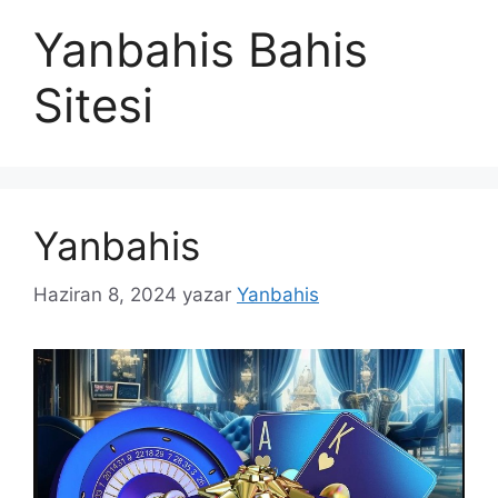
Yanbahis Bahis
Sitesi
Yanbahis
Haziran 8, 2024
yazar
Yanbahis