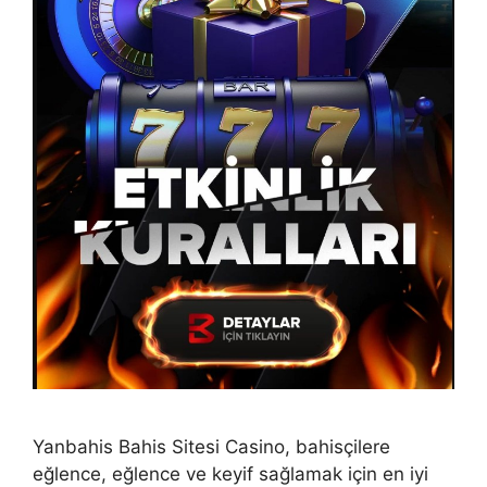
Yanbahis Bahis Sitesi Casino, bahisçilere
eğlence, eğlence ve keyif sağlamak için en iyi