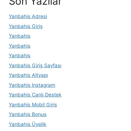
Son Yazılar
Yanbahis Adresi
Yanbahis Giriş
Yanbahis
Yanbahis
Yanbahis
Yanbahis Giriş Sayfası
Yanbahis Altyapı
Yanbahis Instagram
Yanbahis Canlı Destek
Yanbahis Mobil Giriş
Yanbahis Bonus
Yanbahis Üyelik